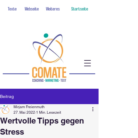
Texte
Webseite
Weiteres
Startseite
Beitrag
Mirjam Freienmuth
27. Mai 2022
1 Min. Lesezeit
Wertvolle Tipps gegen
Stress