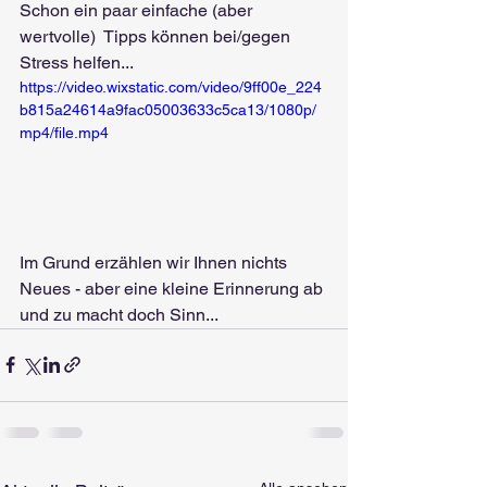
Schon ein paar einfache (aber 
wertvolle)  Tipps können bei/gegen 
Stress helfen...
https://video.wixstatic.com/video/9ff00e_224
b815a24614a9fac05003633c5ca13/1080p/
mp4/file.mp4
Im Grund erzählen wir Ihnen nichts 
Neues - aber eine kleine Erinnerung ab 
und zu macht doch Sinn...